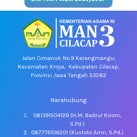
Jalan Cimanuk No.9 Karangmangu,
Kecamatan Kroya, Kabupaten Cilacap,
Provinsi Jawa Tengah 53282
Narahubung
081391504129
(H.M. Badrul Kirom,
S.Pd.)
087776106201 (Kustoto Amri, S.Pd.)